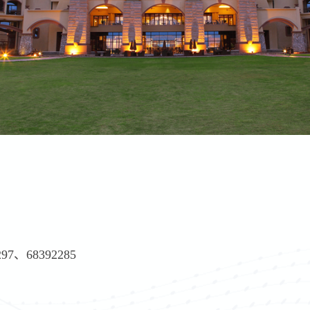
297、68392285