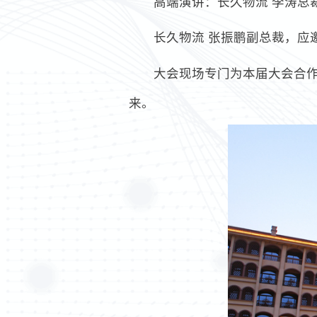
高端演讲：长久物流 李涛总
长久物流 张振鹏副总裁，应
大会现场专门为本届大会合
来。