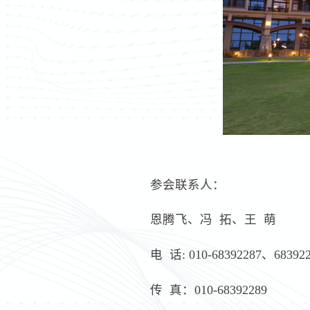
参会联系人：
恩腾飞、冯 拓、王 萌
电 话: 010-68392287、68392
传 真：010-68392289