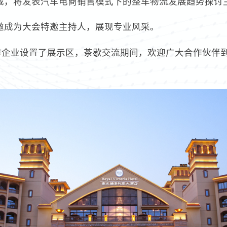
裁，将发表汽车电商销售模式下的整车物流发展趋势探讨
邀成为大会特邀主持人，展现专业风采。
作企业设置了展示区，茶歇交流期间，欢迎广大合作伙伴