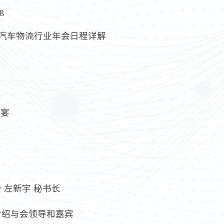
g
6全国汽车物流行业年会日程详解
晚宴
 左新宇 秘书长
介绍与会领导和嘉宾