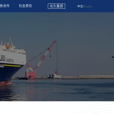
务合作
社会责任
长久集团
中文
/
English