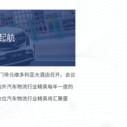
起航
的厦门帝元维多利亚大酒店召开。会议
内外汽车物流行业精英每年一度的
余位汽车物流行业精英将汇聚厦