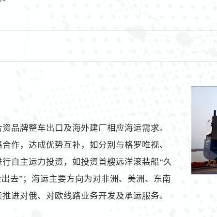
合资品牌整车出口及海外建厂相应海运需求。
略合作，达成优势互补，如分别与格罗唯视、
进行自主运力投资，如投资首艘远洋滚装船“久
走出去”；海运主要方向为对非洲、美洲、东南
续推进对俄、对欧线路业务开发及承运服务。