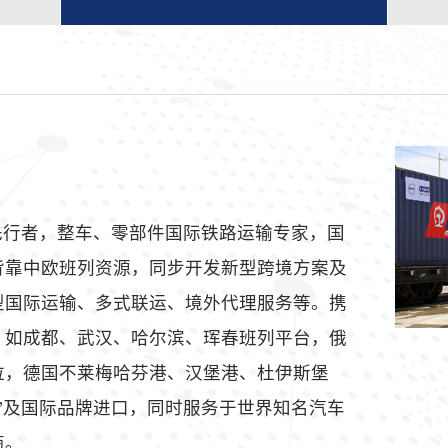
先行者，整车、零部件国际铁路运输专家，国
背靠中欧班列资源，同步开发新型跨境方案及
型国际运输、多式联运、境外代理服务等。携
，如成都、武汉、哈尔滨、珲春班列平台，俄
拉，德国不莱梅哈芬港、汉堡港、杜伊斯堡
”及国际品牌进口，同时服务于世界知名汽车
商。