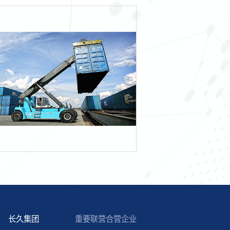
长久集团
重要联营合营企业