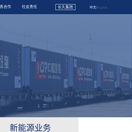
务合作
社会责任
长久集团
中文
/
English
新能源业务