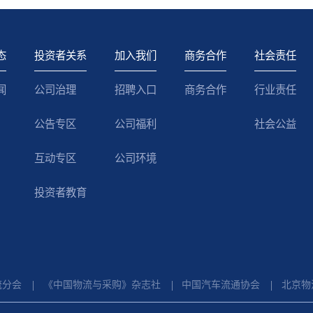
态
投资者关系
加入我们
商务合作
社会责任
闻
公司治理
招聘入口
商务合作
行业责任
公告专区
公司福利
社会公益
互动专区
公司环境
投资者教育
流分会
《中国物流与采购》杂志社
中国汽车流通协会
北京物