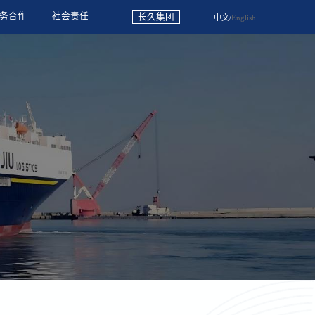
务合作
社会责任
长久集团
中文
/
English