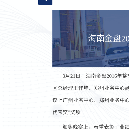
海南金盘2
3月21日，海南金盘201
区总经理王作坤、郑州业务中心
议上广州业务中心、郑州业务中心
代表奖”奖项。
颁奖晚宴上，着重表彰了业