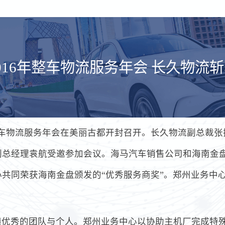
016年整车物流服务年会 长久物流
6年整车物流服务年会在美丽古都开封召开。长久物流副总裁
副总经理袁航受邀参加会议。海马汽车销售公司和海南金
共同荣获海南金盘颁发的“优秀服务商奖”。郑州业务中心
绩优秀的团队与个人。郑州业务中心以协助主机厂完成特