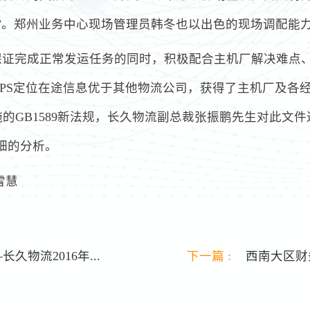
”。郑州业务中心现场管理员韩冬也以出色的现场调配能力
保证完成正常发运任务的同时，积极配合主机厂解决难点
PS定位在途信息优于其他物流公司，获得了主机厂及各
的GB1589新法规，长久物流副总裁张振鹏先生对此文
详细的分析。
雪慧
久物流2016年...
下一篇 :
西南大区财