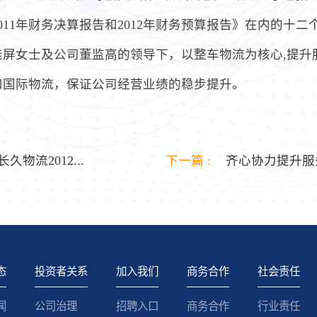
2011年财务决算报告和2012年财务预算报告》在内的十二
桂屏女士及公司董监高的领导下，以整车物流为核心,提升
和国际物流，保证公司经营业绩的稳步提升。
久物流2012...
下一篇 :
齐心协力提升服
态
投资者关系
加入我们
商务合作
社会责任
闻
公司治理
招聘入口
商务合作
行业责任