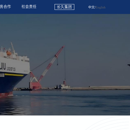
务合作
社会责任
长久集团
中文
/
English