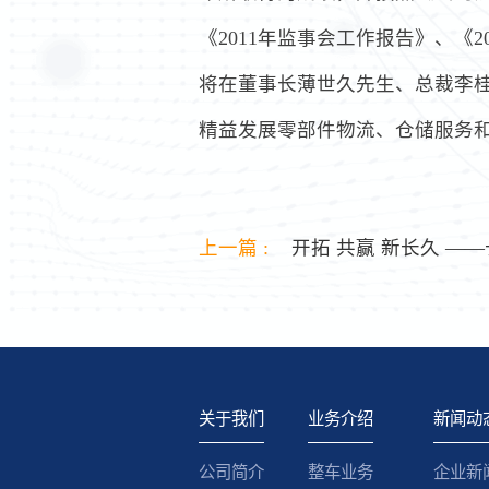
《2011年监事会工作报告》、《
将在董事长薄世久先生、总裁李
精益发展零部件物流、仓储服务
上一篇 :
开拓 共赢 新长久 ——长
关于我们
业务介绍
新闻动
公司简介
整车业务
企业新