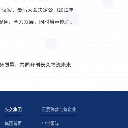
个议案；最后大会决定公司2012年
服务，全力发展，同时培养能力，
务质量、共同开创长久物流未来
长久集团
重要联营合营企业
集团首页
中世国际